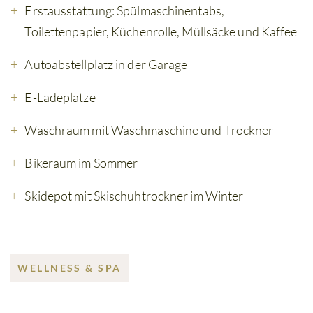
Erstausstattung: Spülmaschinentabs,
Toilettenpapier, Küchenrolle, Müllsäcke und Kaffee
Autoabstellplatz in der Garage
E-Ladeplätze
Waschraum mit Waschmaschine und Trockner
Bikeraum im Sommer
Skidepot mit Skischuhtrockner im Winter
WELLNESS & SPA