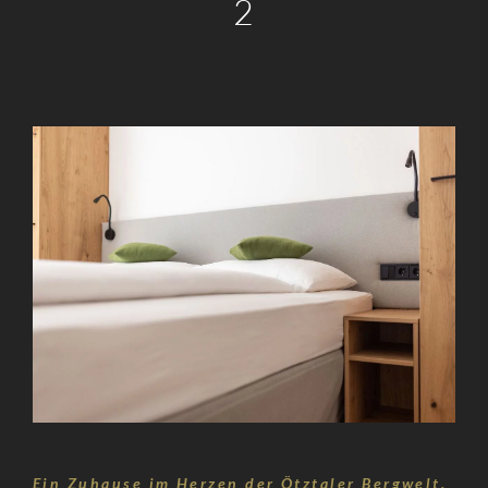
2
Card
Fragen
&
Antworten
Ein Zuhause im Herzen der Ötztaler Bergwelt.