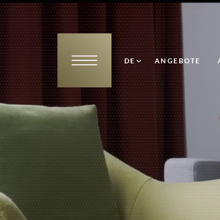
DE
ANGEBOTE
EN
NL