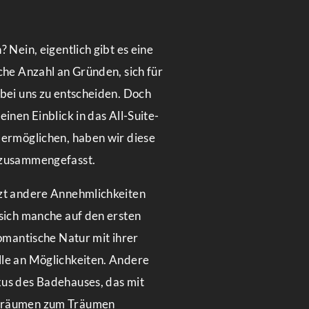
? Nein, eigentlich gibt es eine
che Anzahl an Gründen, sich für
 bei uns zu entscheiden. Doch
einen Einblick in das All-Suite-
 ermöglichen, haben wir diese
 zusammengefasst.
zt andere Annehmlichkeiten
 sich manche auf den ersten
romantische Natur mit ihrer
le an Möglichkeiten. Andere
us des Badehauses, das mit
eräumen zum Träumen