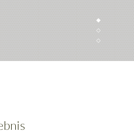
ebnis