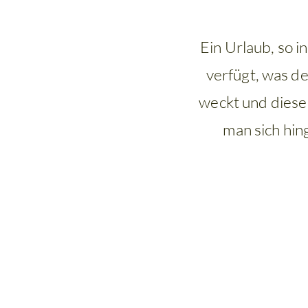
Ein Urlaub, so i
verfügt, was d
weckt und diese
man sich hi