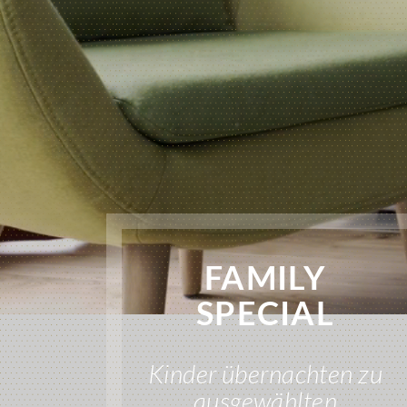
FAMILY
SPECIAL
Kinder übernachten zu
ausgewählten