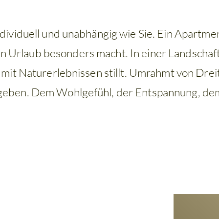
ndividuell und unabhängig wie Sie. Ein Apartmen
en Urlaub besonders macht. In einer Landschaft
 mit Naturerlebnissen stillt. Umrahmt von Dre
ngeben. Dem Wohlgefühl, der Entspannung, de