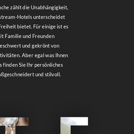
nche zählt die Unabhängigkeit,
stream-Hotels unterscheidet
reiheit bietet. Für einige ist es
 mit Familie und Freunden
beschwert und gekrönt von
vitäten. Aber egal was Ihnen
ns finden Sie Ihr persönliches
ßgeschneidert und stilvoll.