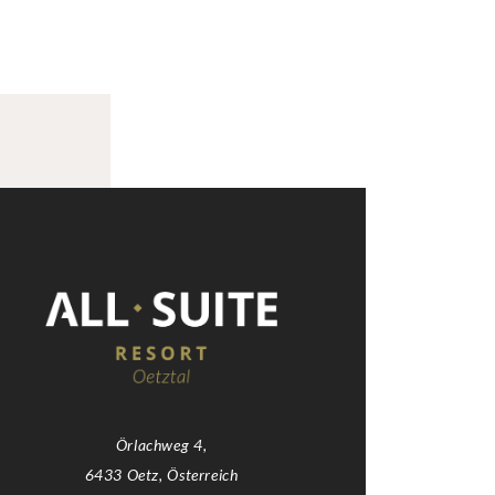
Örlachweg 4,
6433 Oetz, Österreich