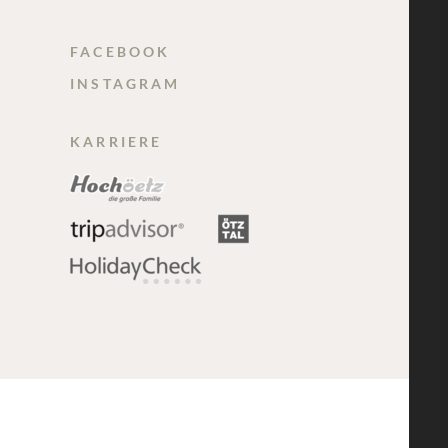
FACEBOOK
INSTAGRAM
KARRIERE