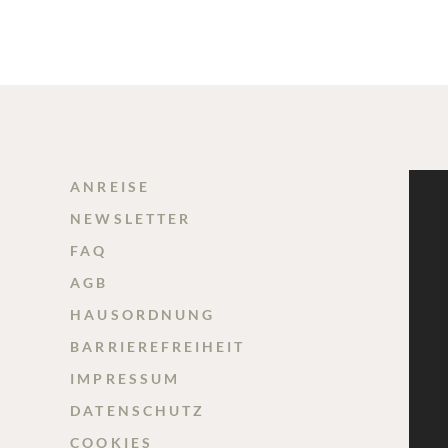
ANREISE
NEWSLETTER
FAQ
AGB
HAUSORDNUNG
BARRIEREFREIHEIT
IMPRESSUM
DATENSCHUTZ
COOKIES