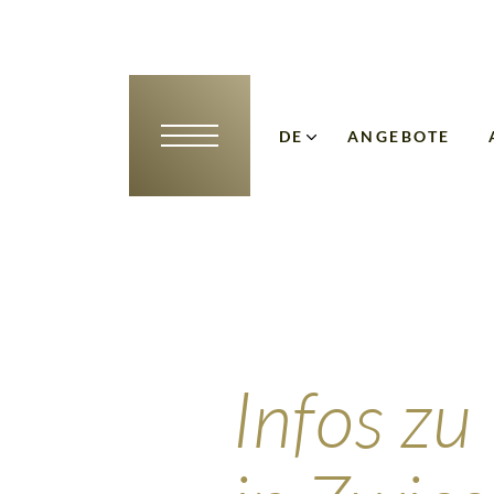
DE
ANGEBOTE
EN
NL
Infos zu