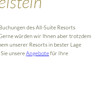
elstein
 Buchungen des All-Suite Resorts
 Gerne würden wir Ihnen aber trotzdem
nem unserer Resorts in bester Lage
 Sie unsere
Angebote
für Ihre
zahl der Kinder
0